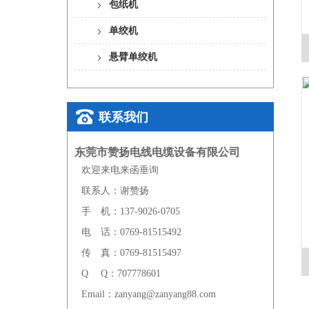
包纸机
单绞机
悬臂单绞机
联系我们
东莞市赞扬电线电缆设备有限公司
欢迎来电来函垂询
联系人：谢赞扬
手
机：137-9026-0705
电
话：0769-81515492
传
真：0769-81515497
Q
Q：707778601
Email：zanyang@zanyang88.com