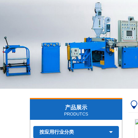
产品展示
PRODUTCS
按应用行业分类