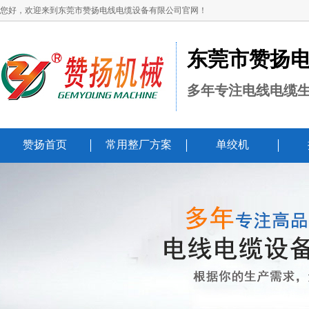
您好，欢迎来到东莞市赞扬电线电缆设备有限公司官网！
东莞市赞扬
多年专注电线电缆
赞扬首页
常用整厂方案
单绞机